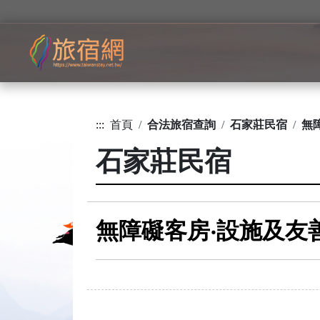
:::
首頁
合法旅宿查詢
石家莊民宿
無
石家莊民宿
無障礙客房‧設施及友