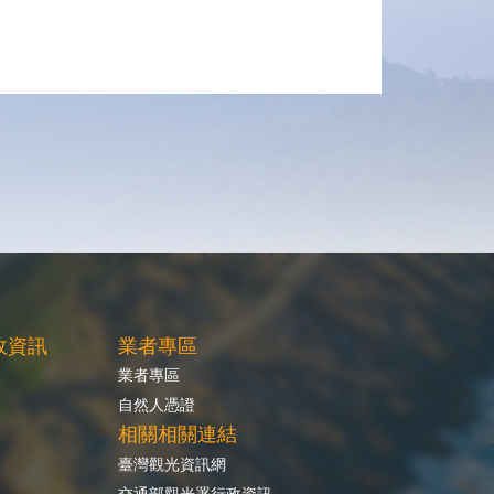
政資訊
業者專區
業者專區
自然人憑證
相關相關連結
臺灣觀光資訊網