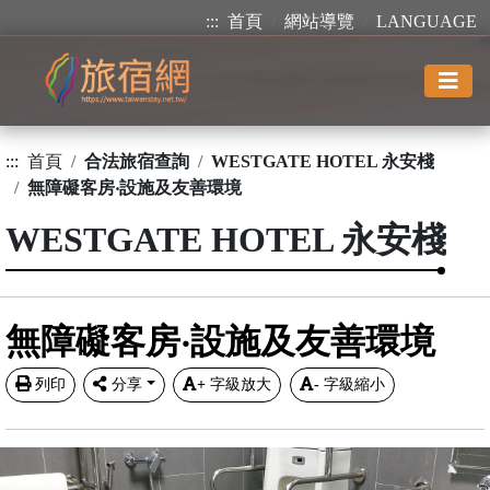
:::
首頁
網站導覽
LANGUAGE
:::
首頁
合法旅宿查詢
WESTGATE HOTEL 永安棧
無障礙客房‧設施及友善環境
WESTGATE HOTEL 永安棧
無障礙客房‧設施及友善環境
列印
分享
+
字級放大
-
字級縮小