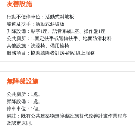
友善設施
行動不便停車位：活動式斜坡板
坡道及扶手：活動式斜坡板
升降設備：點字1座、語音系統1座、操作盤1座
公共廁所：1
-固定扶手或迴轉扶手、地面防滑材料
其他設施：洗澡椅、備用輪椅
服務項目：協助聽障者訂房-網站線上服務
無障礙設施
公共廁所：1處。
昇降設備：1處。
停車車位：1個。
備註：既有公共建築物無障礙設施替代改善計畫作業程序
及認定原則。