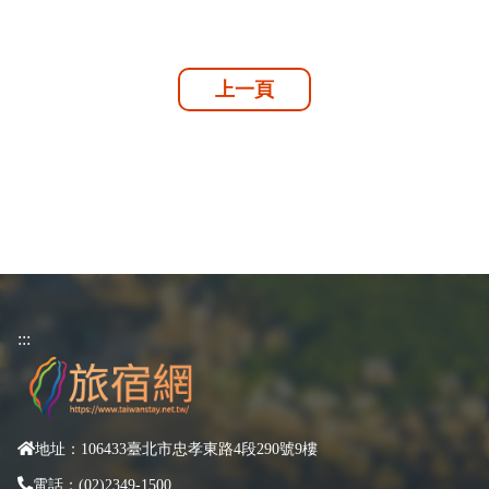
上一頁
:::
地址：106433臺北市忠孝東路4段290號9樓
電話：(02)2349-1500