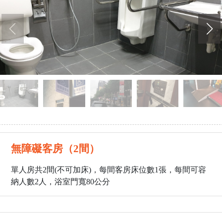
無障礙客房（2間）
單人房共2間(不可加床)，每間客房床位數1張，每間可容
納人數2人，浴室門寬80公分