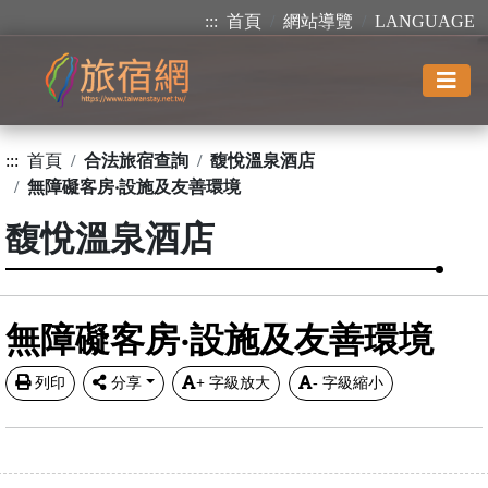
:::
首頁
網站導覽
LANGUAGE
:::
首頁
合法旅宿查詢
馥悅溫泉酒店
無障礙客房‧設施及友善環境
馥悅溫泉酒店
無障礙客房‧設施及友善環境
列印
分享
+
字級放大
-
字級縮小