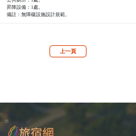
昇降設備：1處。
備註：無障礙設施設計規範。
上一頁
:::