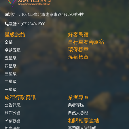
地址：106433臺北市忠孝東路4段290號9樓
電話：(02)2349-1500
星級旅館
好客民宿
自行車友善旅宿
全部
環保標章
卓越五星
溫泉標章
五星級
四星級
三星級
二星級
一星級
旅宿行政資訊
業者專區
公告訊息
業者專區
旅館公會
自然人憑證
相關相關連結
民宿協會
臺灣觀光資訊網
觀光法規