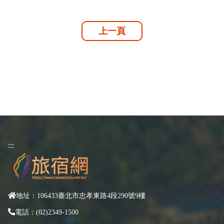
上一頁
:::
地址：106433臺北市忠孝東路4段290號9樓
電話：(02)2349-1500