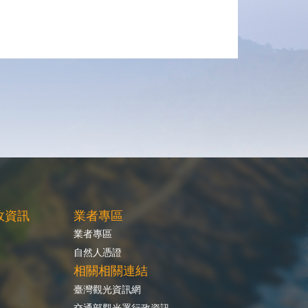
政資訊
業者專區
業者專區
自然人憑證
相關相關連結
臺灣觀光資訊網