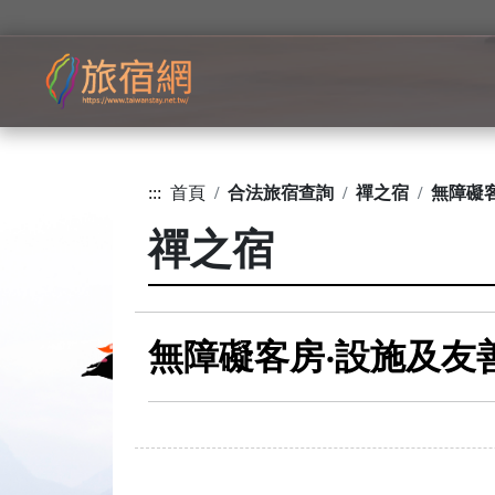
:::
首頁
合法旅宿查詢
禪之宿
無障礙
禪之宿
無障礙客房‧設施及友