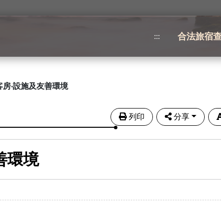
合法旅宿
:::
客房‧設施及友善環境
列印
分享
善環境