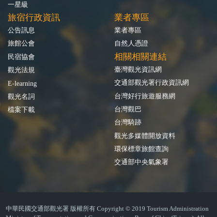
一星級
旅宿行政資訊
業者專區
公告訊息
業者專區
旅館公會
自然人憑證
相關相關連結
民宿協會
臺灣觀光資訊網
觀光法規
交通部觀光署行政資訊網
E-learning
台灣好行旅遊服務網
觀光名詞
台灣觀巴
檔案下載
台灣騎跡
觀光多媒體開放資料
環保標章旅館查詢
交通部中央氣象署
中華民國交通部觀光署 版權所有 Copyright © 2019 Tourism Administration