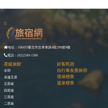
:::
地址：106433臺北市忠孝東路4段290號9樓
電話：(02)2349-1500
星級旅館
好客民宿
自行車友善旅宿
全部
環保標章
卓越五星
溫泉標章
五星級
四星級
三星級
二星級