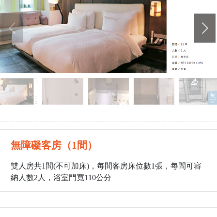
無障礙客房（1間）
雙人房共1間(不可加床)，每間客房床位數1張，每間可容
納人數2人，浴室門寬110公分