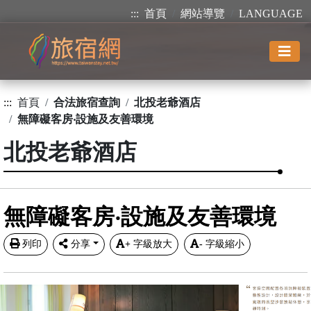
:::
首頁
網站導覽
LANGUAGE
:::
首頁
合法旅宿查詢
北投老爺酒店
無障礙客房‧設施及友善環境
北投老爺酒店
無障礙客房‧設施及友善環境
列印
分享
+
字級放大
-
字級縮小