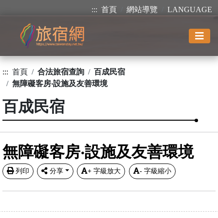
:::
首頁
網站導覽
LANGUAGE
:::
首頁
合法旅宿查詢
百成民宿
無障礙客房‧設施及友善環境
百成民宿
無障礙客房‧設施及友善環境
列印
分享
+
字級放大
-
字級縮小