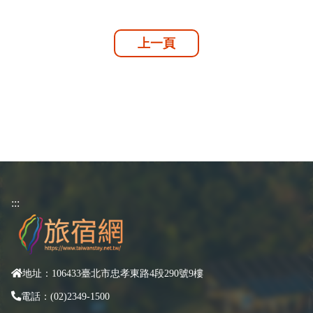
上一頁
:::
地址：106433臺北市忠孝東路4段290號9樓
電話：(02)2349-1500