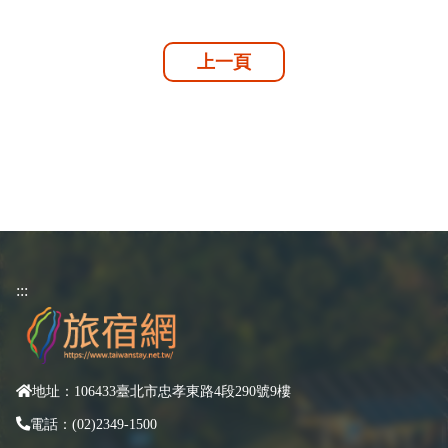
上一頁
:::
地址：106433臺北市忠孝東路4段290號9樓
電話：(02)2349-1500