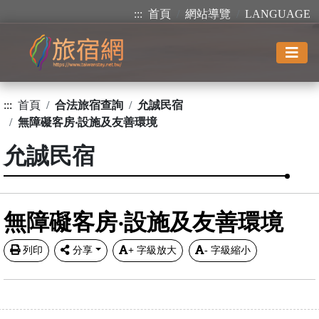
:::
首頁
網站導覽
LANGUAGE
:::
首頁
合法旅宿查詢
允誠民宿
無障礙客房‧設施及友善環境
允誠民宿
無障礙客房‧設施及友善環境
列印
分享
+
字級放大
-
字級縮小