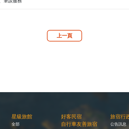
、筆談服務
上一頁
星級旅館
好客民宿
旅宿行
自行車友善旅宿
全部
公告訊息