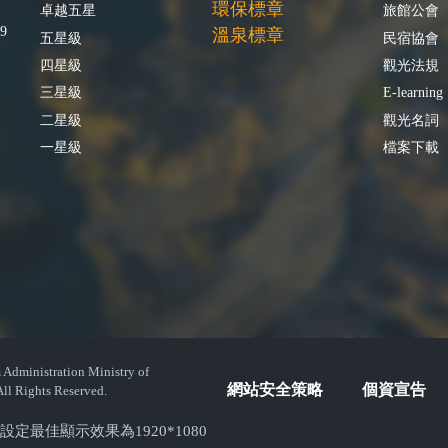
環保標章
卓越五星
旅館公會
9
溫泉標章
五星級
民宿協會
四星級
觀光法規
三星級
E-learning
二星級
觀光名詞
一星級
檔案下載
istration Ministry of
網站安全策略
個資宣告
ll Rights Reserved.
( 螢幕設定最佳顯示效果為1920*1080