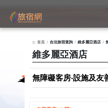
:::
首頁
合法旅宿查詢
維多麗亞酒店
維多麗亞酒店
無障礙客房‧設施及友