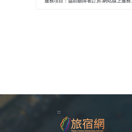
服務項目：協助聽障者訂房-網站線上服務
:::