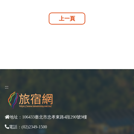
上一頁
:::
地址：106433臺北市忠孝東路4段290號9樓
電話：(02)2349-1500