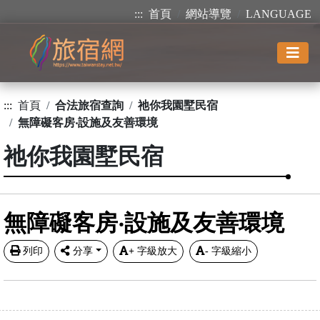
:::
首頁
網站導覽
LANGUAGE
:::
首頁
合法旅宿查詢
祂你我園墅民宿
無障礙客房‧設施及友善環境
祂你我園墅民宿
無障礙客房‧設施及友善環境
列印
分享
+
字級放大
-
字級縮小