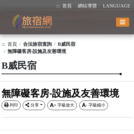
:::
首頁
網站導覽
LANGUAGE
:::
首頁
合法旅宿查詢
B威民宿
無障礙客房‧設施及友善環境
B威民宿
無障礙客房‧設施及友善環境
列印
分享
+
字級放大
-
字級縮小