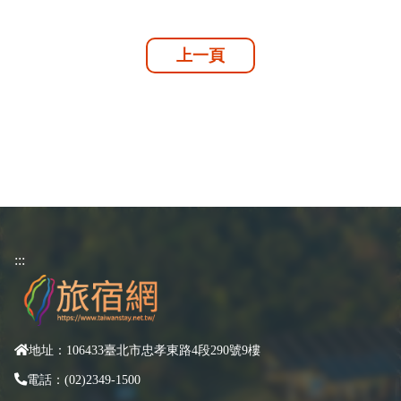
上一頁
:::
地址：106433臺北市忠孝東路4段290號9樓
電話：(02)2349-1500