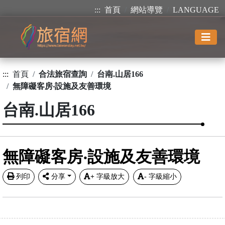
:::
首頁
網站導覽
LANGUAGE
:::
首頁
合法旅宿查詢
台南.山居166
無障礙客房‧設施及友善環境
台南.山居166
無障礙客房‧設施及友善環境
列印
分享
+
字級放大
-
字級縮小