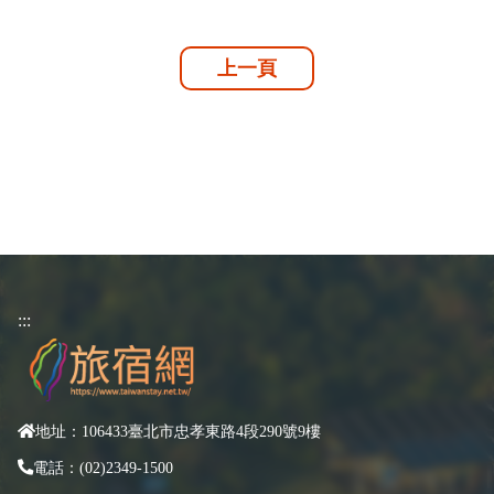
上一頁
:::
地址：106433臺北市忠孝東路4段290號9樓
電話：(02)2349-1500