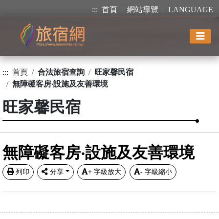
:::
首頁
網站導覽
LANGUAGE
:::
首頁
合法旅宿查詢
旺家馨民宿
無障礙客房‧設施及友善環境
旺家馨民宿
無障礙客房‧設施及友善環境
列印
分享
+
字級放大
-
字級縮小