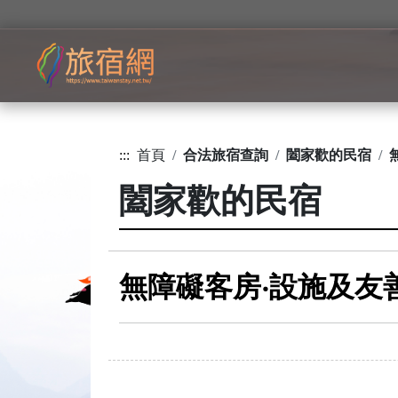
:::
首頁
合法旅宿查詢
闔家歡的民宿
闔家歡的民宿
無障礙客房‧設施及友