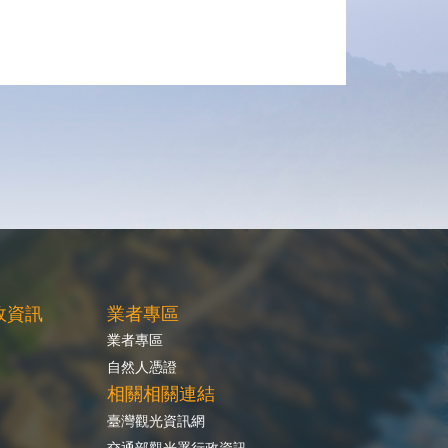
政資訊
業者專區
業者專區
自然人憑證
相關相關連結
臺灣觀光資訊網