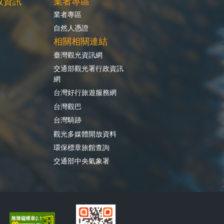
政資訊
業者專區
業者專區
自然人憑證
相關相關連結
臺灣觀光資訊網
交通部觀光署行政資訊
網
台灣好行旅遊服務網
台灣觀巴
台灣騎跡
觀光多媒體開放資料
環保標章旅館查詢
交通部中央氣象署