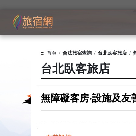
:::
首頁
合法旅宿查詢
台北臥客旅店
台北臥客旅店
無障礙客房‧設施及友