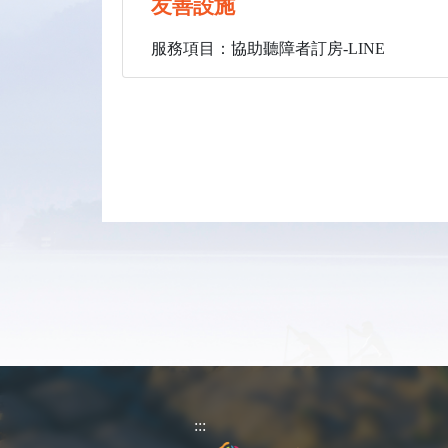
友善設施
服務項目：協助聽障者訂房-LINE
:::