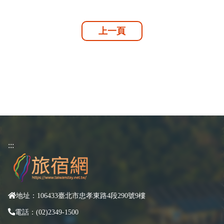
上一頁
:::
地址：106433臺北市忠孝東路4段290號9樓
電話：(02)2349-1500