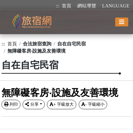
:::
首頁
網站導覽
LANGUAGE
:::
首頁
合法旅宿查詢
自在自宅民宿
無障礙客房‧設施及友善環境
自在自宅民宿
無障礙客房‧設施及友善環境
列印
分享
+
字級放大
-
字級縮小