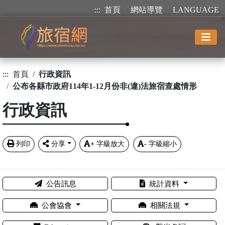
:::
首頁
網站導覽
LANGUAGE
:::
首頁
行政資訊
公布各縣市政府114年1-12月份非(違)法旅宿查處情形
行政資訊
列印
分享
+
字級放大
-
字級縮小
公告訊息
統計資料
公會協會
相關法規