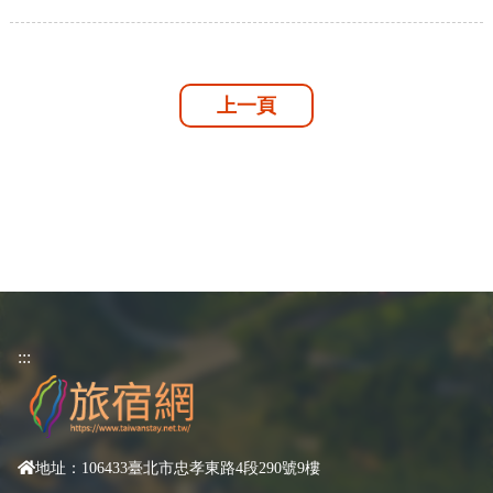
上一頁
:::
地址：106433臺北市忠孝東路4段290號9樓