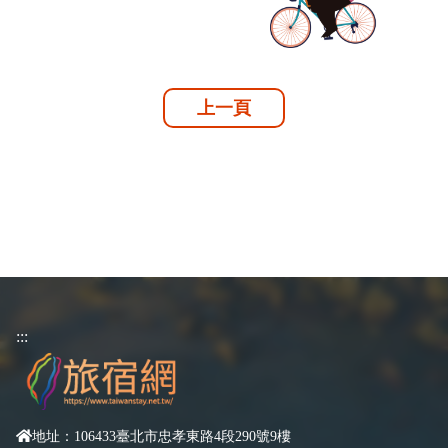
上一頁
:::
地址：106433臺北市忠孝東路4段290號9樓