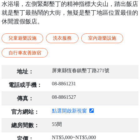
水浴場，左側緊鄰墾丁的精神指標大尖山，踏出飯店
就是墾丁最熱鬧的大街，無疑是墾丁地區位置最佳的
休閒渡假飯店。
兒童遊樂設施
洗衣服務
室內遊樂設施
自行車友善旅宿
屏東縣恆春鎮墾丁路271號
地址：
08-8861231
電話或手機：
08-8861527
傳真：
點選開啟新視窗
官方網站：
55間
總房間數：
NT$5,000~NT$5,000
定價：