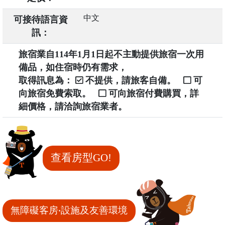
中文
可接待語言資
訊：
旅宿業自114年1月1日起不主動提供旅宿一次用
備品，如住宿時仍有需求，
取得訊息為：
不提供，請旅客自備。
可
向旅宿免費索取。
可向旅宿付費購買，詳
細價格，請洽詢旅宿業者。
查看房型GO!
無障礙客房‧設施及友善環境