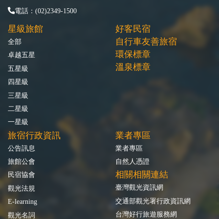
電話：(02)2349-1500
星級旅館
好客民宿
自行車友善旅宿
全部
環保標章
卓越五星
溫泉標章
五星級
四星級
三星級
二星級
一星級
旅宿行政資訊
業者專區
公告訊息
業者專區
旅館公會
自然人憑證
相關相關連結
民宿協會
臺灣觀光資訊網
觀光法規
交通部觀光署行政資訊網
E-learning
台灣好行旅遊服務網
觀光名詞