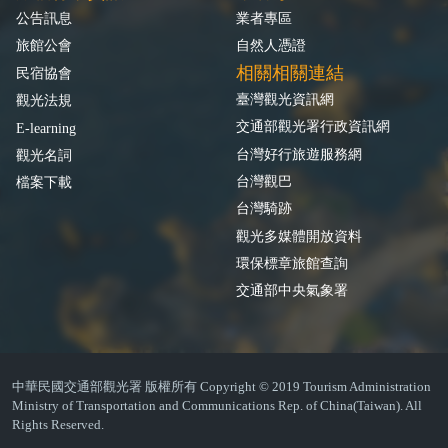
公告訊息
業者專區
旅館公會
自然人憑證
相關相關連結
民宿協會
臺灣觀光資訊網
觀光法規
交通部觀光署行政資訊網
E-learning
台灣好行旅遊服務網
觀光名詞
台灣觀巴
檔案下載
台灣騎跡
觀光多媒體開放資料
環保標章旅館查詢
交通部中央氣象署
中華民國交通部觀光署 版權所有 Copyright © 2019 Tourism Administration
Ministry of Transportation and Communications Rep. of China(Taiwan). All
Rights Reserved.