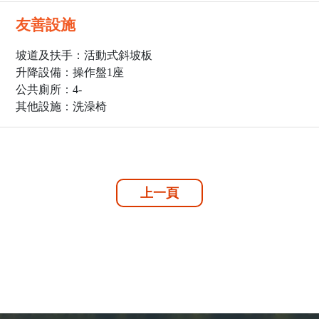
友善設施
坡道及扶手：活動式斜坡板
升降設備：操作盤1座
公共廁所：4
-
其他設施：洗澡椅
上一頁