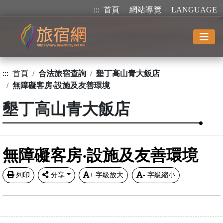
:::
首頁
網站導覽
LANGUAGE
:::
首頁
合法旅宿查詢
墾丁高山青大飯店
無障礙客房‧設施及友善環境
墾丁高山青大飯店
無障礙客房‧設施及友善環境
列印
分享
+
字級放大
-
字級縮小