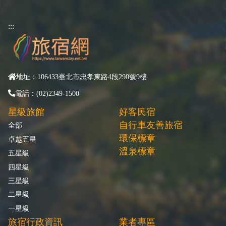
:::
地址：106433臺北市忠孝東路4段290號9樓
電話：(02)2349-1500
星級旅館
好客民宿
自行車友善旅宿
全部
環保標章
卓越五星
溫泉標章
五星級
四星級
三星級
二星級
一星級
旅宿行政資訊
業者專區