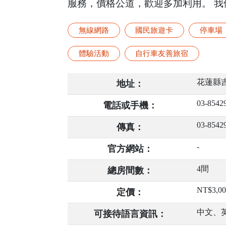
服務，價格公道，歡迎多加利用。 我
無線網路
國民旅遊卡
停車場
體驗活動
自行車友善旅宿
花蓮縣吉
地址：
03-8542
電話或手機：
03-8542
傳真：
-
官方網站：
4間
總房間數：
NT$3,0
定價：
中文、
可接待語言資訊：