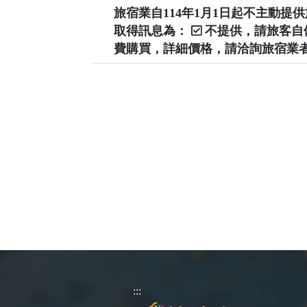
旅宿業自114年1月1日起不主動
取得訊息為：
不提供，請旅客
費購買，詳細價格，請洽詢旅宿業
:::