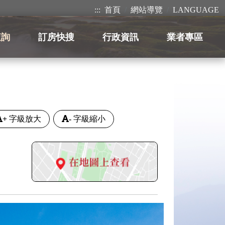
:::
首頁
網站導覽
LANGUAGE
查詢
訂房快搜
行政資訊
業者專區
+
字級放大
-
字級縮小