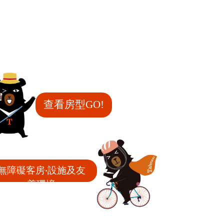
查看房型GO!
無障礙客房‧設施及友
善環境