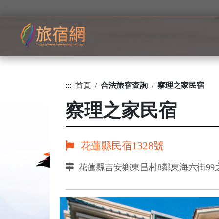
:::
首頁
合法旅宿查詢
察理之家民宿
察理之家民宿
花蓮縣民宿1328號
花蓮縣吉安鄉東昌村8鄰東海六街99