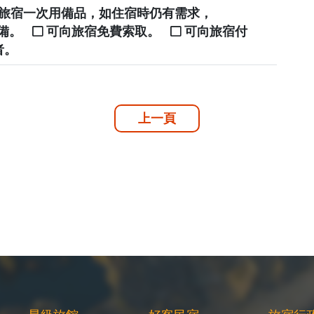
提供旅宿一次用備品，如住宿時仍有需求，
自備。
可向旅宿免費索取。
可向旅宿付
者。
上一頁