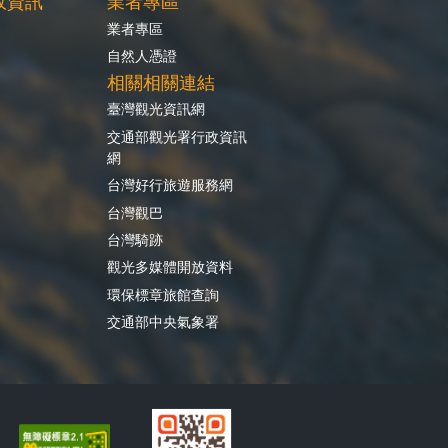
政資訊
業者專區
業者專區
自然人憑證
相關相關連結
臺灣觀光資訊網
交通部觀光署行政資訊
網
台灣好行旅遊服務網
台灣觀巴
台灣騎跡
觀光多媒體開放資料
環保標章旅館查詢
交通部中央氣象署