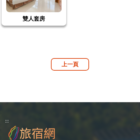
雙人套房
上一頁
:::