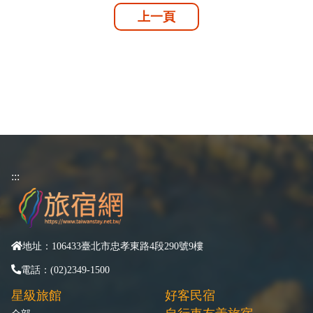
上一頁
:::
地址：106433臺北市忠孝東路4段290號9樓
電話：(02)2349-1500
星級旅館
好客民宿