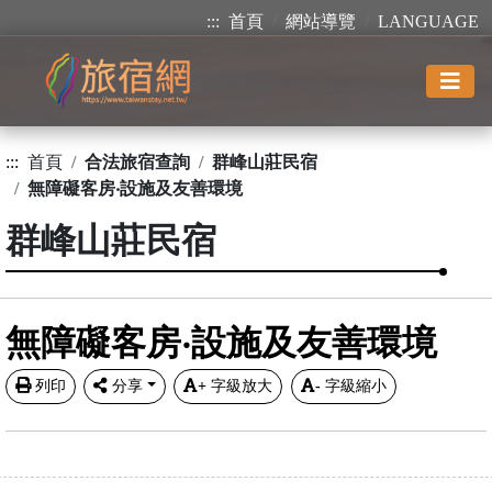
:::
首頁
網站導覽
LANGUAGE
:::
首頁
合法旅宿查詢
群峰山莊民宿
無障礙客房‧設施及友善環境
群峰山莊民宿
無障礙客房‧設施及友善環境
列印
分享
+
字級放大
-
字級縮小