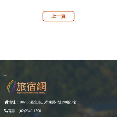
上一頁
:::
地址：106433臺北市忠孝東路4段290號9樓
電話：(02)2349-1500