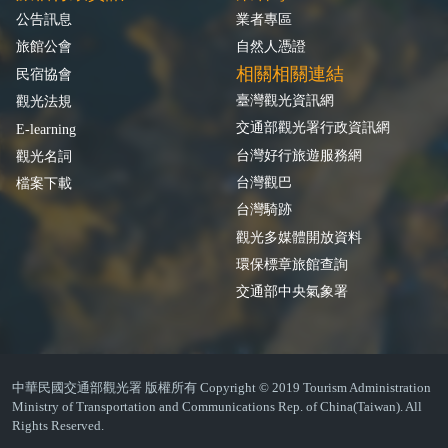
公告訊息
業者專區
旅館公會
自然人憑證
相關相關連結
民宿協會
臺灣觀光資訊網
觀光法規
交通部觀光署行政資訊網
E-learning
台灣好行旅遊服務網
觀光名詞
台灣觀巴
檔案下載
台灣騎跡
觀光多媒體開放資料
環保標章旅館查詢
交通部中央氣象署
中華民國交通部觀光署 版權所有 Copyright © 2019 Tourism Administration
Ministry of Transportation and Communications Rep. of China(Taiwan). All
Rights Reserved.