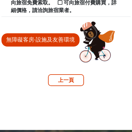
向旅宿免費索取。
可向旅宿付費購買，詳
細價格，請洽詢旅宿業者。
無障礙客房‧設施及友善環境
上一頁