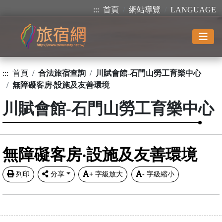
:::
首頁
網站導覽
LANGUAGE
:::
首頁
合法旅宿查詢
川賦會館-石門山勞工育樂中心
無障礙客房‧設施及友善環境
川賦會館-石門山勞工育樂中心
無障礙客房‧設施及友善環境
列印
分享
+
字級放大
-
字級縮小