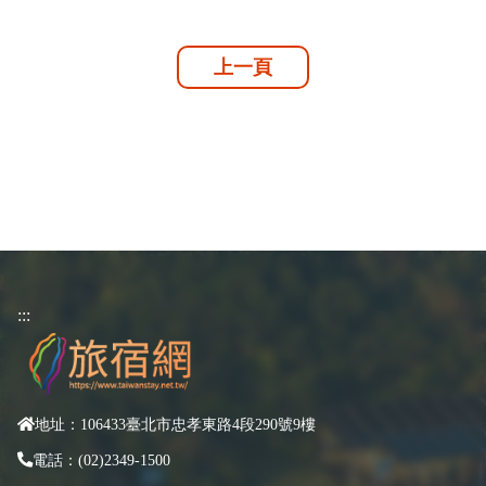
上一頁
:::
地址：106433臺北市忠孝東路4段290號9樓
電話：(02)2349-1500