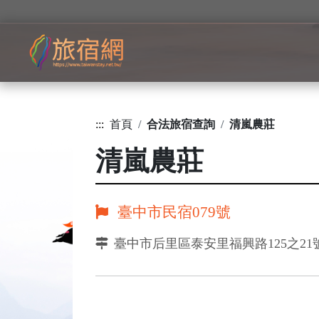
:::
首頁
合法旅宿查詢
清嵐農莊
清嵐農莊
臺中市民宿079號
臺中市后里區泰安里福興路125之21