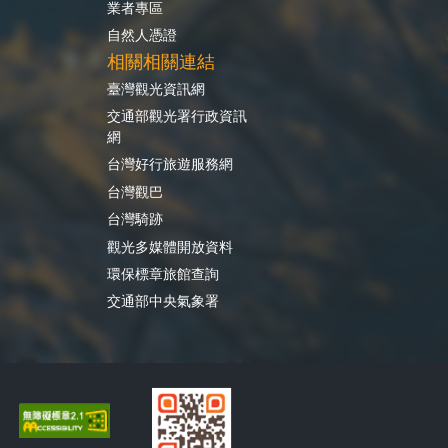
業者專區
自然人憑證
相關相關連結
臺灣觀光資訊網
交通部觀光署行政資訊
網
台灣好行旅遊服務網
台灣觀巴
台灣騎跡
觀光多媒體開放資料
環保標章旅館查詢
交通部中央氣象署