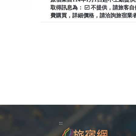
取得訊息為：
不提供，請旅客
費購買，詳細價格，請洽詢旅宿業
:::