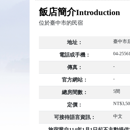
飯店簡介
Introduction
位於臺中市的民宿
臺中市后
地址：
04-2556
電話或手機：
-
傳真：
-
官方網站：
5間
總房間數：
NT$3,5
定價：
中文
可接待語言資訊：
旅宿業自114年1月1日起不主動