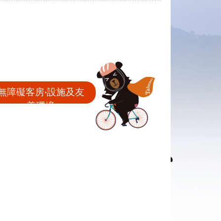
無障礙客房‧設施及友
善環境