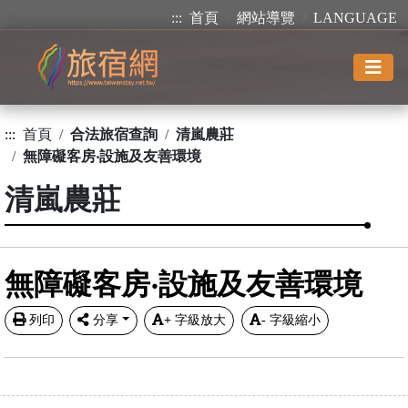
:::
首頁
網站導覽
LANGUAGE
:::
首頁
合法旅宿查詢
清嵐農莊
無障礙客房‧設施及友善環境
清嵐農莊
無障礙客房‧設施及友善環境
列印
分享
+
字級放大
-
字級縮小