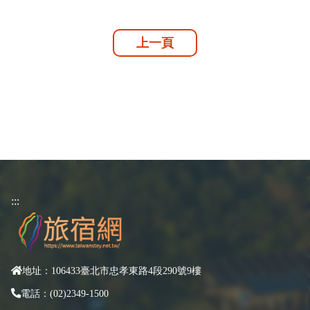
上一頁
:::
地址：106433臺北市忠孝東路4段290號9樓
電話：(02)2349-1500