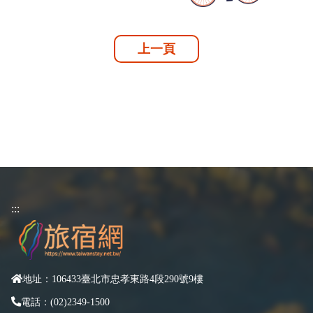
上一頁
:::
地址：106433臺北市忠孝東路4段290號9樓
電話：(02)2349-1500